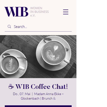
☕ WIB Coffee Chat!
Do., 07. Mai
  |  
Madam Anna Ekke –
Glockenbach | Brunch &