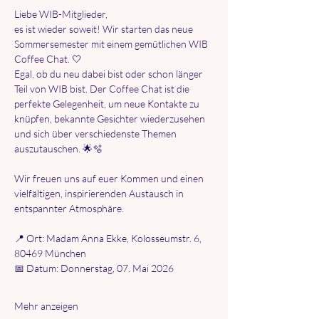
Liebe WIB-Mitglieder, 
es ist wieder soweit! Wir starten das neue 
Sommersemester mit einem gemütlichen WIB 
Coffee Chat. 🤍 
Egal, ob du neu dabei bist oder schon länger 
Teil von WIB bist. Der Coffee Chat ist die 
perfekte Gelegenheit, um neue Kontakte zu 
knüpfen, bekannte Gesichter wiederzusehen 
und sich über verschiedenste Themen 
auszutauschen. 🌟🫧 
Wir freuen uns auf euer Kommen und einen 
vielfältigen, inspirierenden Austausch in 
entspannter Atmosphäre. 
📍 Ort: Madam Anna Ekke, Kolosseumstr. 6, 
80469 München 
📅 Datum: Donnerstag, 07. Mai 2026 
Mehr anzeigen