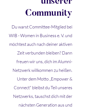
unserer
Community
Du warst Committee-Mitglied bei
WIB - Women in Business e. V. und
möchtest auch nach deiner aktiven
Zeit verbunden bleiben? Dann
freuen wir uns, dich im Alumni-
Netzwerk willkommen zu heißen.
Unter dem Motto
„Empower &
Connect" bleibst du Teil unseres
Netzwerks, tauschst dich mit der
nächsten Generation aus und