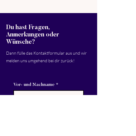
Du hast Fragen,
Anmerkungen oder
Wünsche?
Dann fülle das Kontaktformular aus und wir
melden uns umgehend bei dir zurück!
Vor- und Nachname
*
E-Mail-Adresse
*
Nachricht
*