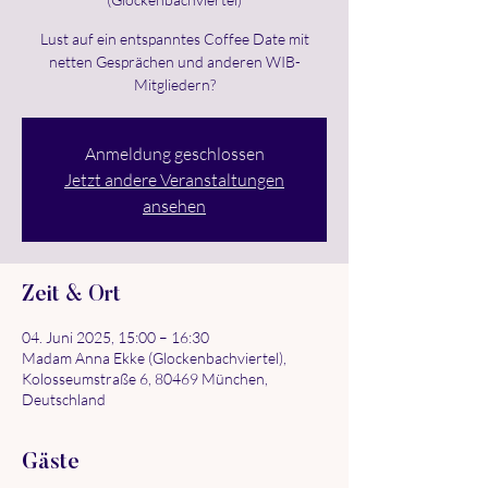
Lust auf ein entspanntes Coffee Date mit
netten Gesprächen und anderen WIB-
Mitgliedern?
Anmeldung geschlossen
Jetzt andere Veranstaltungen
ansehen
Zeit & Ort
04. Juni 2025, 15:00 – 16:30
Madam Anna Ekke (Glockenbachviertel),
Kolosseumstraße 6, 80469 München,
Deutschland
Gäste