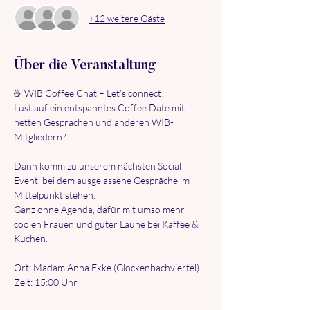
+12 weitere Gäste
Über die Veranstaltung
☕ WIB Coffee Chat – Let’s connect!
Lust auf ein entspanntes Coffee Date mit 
netten Gesprächen und anderen WIB-
Mitgliedern?
Dann komm zu unserem nächsten Social 
Event, bei dem ausgelassene Gespräche im 
Mittelpunkt stehen.
Ganz ohne Agenda, dafür mit umso mehr 
coolen Frauen und guter Laune bei Kaffee & 
Kuchen.
Ort: Madam Anna Ekke (Glockenbachviertel)
Zeit: 15:00 Uhr